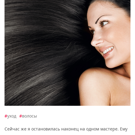
#
уход
#
волосы
Сейчас же я остановилась наконец на одном мастере. Ему