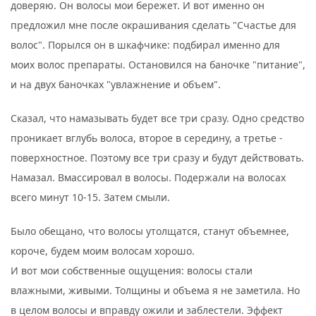
доверяю. Он волосы мои бережет. И вот именно он
предложил мне после окрашивания сделать "Счастье для
волос". Порылся он в шкафчике: подбирал именно для
моих волос препараты. Остановился на баночке "питание",
и на двух баночках "увлажнение и объем".
Сказал, что намазывать будет все три сразу. Одно средство
проникает вглубь волоса, второе в середину, а третье -
поверхностное. Поэтому все три сразу и будут действовать.
Намазал. Вмассировал в волосы. Подержали на волосах
всего минут 10-15. Затем смыли.
Было обещано, что волосы утолщатся, станут объемнее,
короче, будем моим волосам хорошо.
И вот мои собственные ощущения: волосы стали
влажными, живыми. Толщины и объема я не заметила. Но
в целом волосы и вправду ожили и заблестели. Эффект