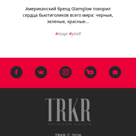
Американский бренд Glamglow покорил
сердца бьютиголиков всего мира: черные,
зеленые, красные...
#
лицо
#
уход
TRKR © 2026